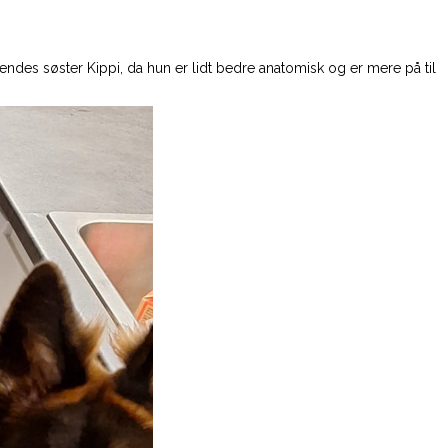
 hendes søster Kippi, da hun er lidt bedre anatomisk og er mere på til