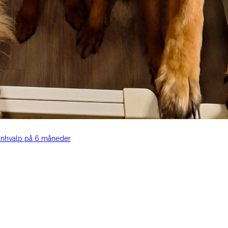
hanhvalp på 6 måneder