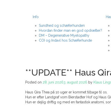
Info
Hau
Sundhed og schæferhunden
Hvordan finder man en god opdrætter?
DM – Degenerative Myelopathy
COI og Indavl hos Schæferhunde
**UPDATE** Haus Qira
Posted on
28. juni 2026
3. august 2026
by
Klaus Ling
Haus Qira Thea på 10 uger er kommet tilbage til os.
Hun er efter Landgraf vom Bierstadter Hof og Haus Q
Hun er dejlig driftig og med en fantastisk anatomi,