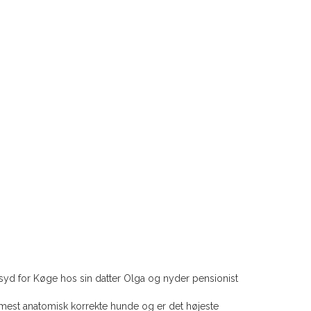
syd for Køge hos sin datter Olga og nyder pensionist
 mest anatomisk korrekte hunde og er det højeste