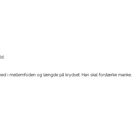
ld.
thed i mellemfoden og længde på krydset. Han skal forstærke manke, ove